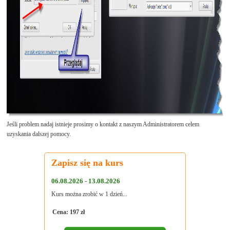
Jeśli problem nadaj istnieje prosimy o kontakt z naszym Administratorem celem
uzyskania dalszej pomocy.
Zapisz się na kurs
06.08.2026 - 13.08.2026
Kurs można zrobić w 1 dzień...
Cena: 197 zł