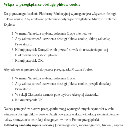
Włącz w przeglądarce obsługę plików cookie
Do poprawnego działania Platformy Edukacyjnej wymagane jest włączenie obsługi
plików cookie. Aby edytować preferencje dotyczące przeglądarki Microsoft Internet
Explorer:
W menu Narzędzia wybierz polecenie Opcje internetowe.
Aby zaktualizować ustawienia obsługi plików cookie, kliknij zakładkę
Prywatność.
Kliknij przycisk Domyślne lub przesuń suwak do ustawienia poniżej
Blokowanie wszystkich plików.
Kliknij przycisk OK.
Aby edytować preferencje dotyczące przeglądarki Mozilla Firefox:
W menu Narzędzia wybierz polecenie Opcje.
Aby zaktualizować ustawienia obsługi plików cookie, przejdź do sekcji
Prywatność.
W sekcji Ciasteczka zaznacz pole wyboru Akceptuj ciasteczka.
Kliknij przycisk OK.
Należy pamiętać, że starsze przeglądarki mogą wymagać innych czynności w celu
włączenia obsługi plików cookie. Jeżeli powyższe wskazówki okażą się nieskuteczne,
należy skorzystać z instrukcji dostępnych w menu Pomoc przeglądarki.
Odblokuj osobistą zaporę sieciową
(ściana ogniowa, zapora ogniowa, firewall, zapora