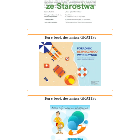
Ten e-book dostaniesz GRATIS:
Ten e-book dostaniesz GRATIS: