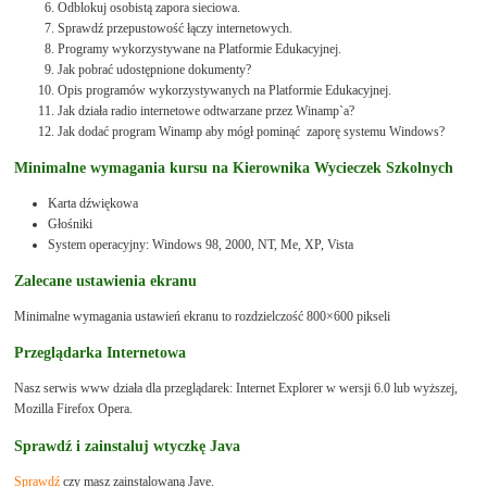
Odblokuj osobistą zapora sieciowa.
Sprawdź przepustowość łączy internetowych.
Programy wykorzystywane na Platformie Edukacyjnej.
Jak pobrać udostępnione dokumenty?
Opis programów wykorzystywanych na Platformie Edukacyjnej.
Jak działa radio internetowe odtwarzane przez Winamp`a?
Jak dodać program Winamp aby mógł pominąć zaporę systemu Windows?
Minimalne wymagania kursu na Kierownika Wycieczek Szkolnych
Karta dźwiękowa
Głośniki
System operacyjny: Windows 98, 2000, NT, Me, XP, Vista
Zalecane ustawienia ekranu
Minimalne wymagania ustawień ekranu to rozdzielczość 800×600 pikseli
Przeglądarka Internetowa
Nasz serwis www działa dla przeglądarek: Internet Explorer w wersji 6.0 lub wyższej,
Mozilla Firefox Opera.
Sprawdź i zainstaluj wtyczkę Java
Sprawdź
czy masz zainstalowaną Jave.